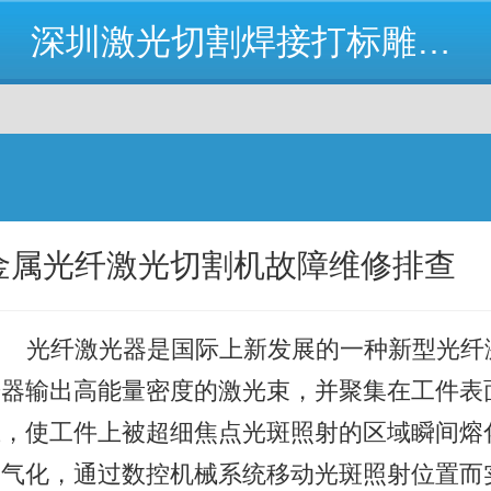
深圳激光切割焊接打标雕刻机设备厂
金属光纤激光切割机故障维修排查
光纤激光器是国际上新发展的一种新型光纤
光器输出高能量密度的激光束，并聚集在工件表
上，使工件上被超细焦点光斑照射的区域瞬间熔
和气化，通过数控机械系统移动光斑照射位置而