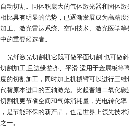
现自动切割。同体积庞大的气体激光器和固体激
器相比具有明显的优势，已逐渐发展成为高精度
光加工、激光雷达系统、空间技术、激光医学等
域中的重要候选者。
光纤激光切割机它既可做平面切割,也可做斜
切割加工,且边缘整齐、平滑,适用于金属板等
精度的切割加工，同时加上机械臂可以进行三维
割代替原本进口的五轴激光。比起普通二氧化碳
光切割机更节省空间和气体消耗量，光电转化率
高，是节能环保的新产品，也是世界上领先技术
品之一。